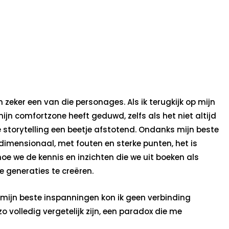
zeker een van die personages. Als ik terugkijk op mijn
n comfortzone heeft geduwd, zelfs als het niet altijd
torytelling een beetje afstotend. Ondanks mijn beste
dimensionaal, met fouten en sterke punten, het is
hoe we de kennis en inzichten die we uit boeken als
 generaties te creëren.
mijn beste inspanningen kon ik geen verbinding
 volledig vergetelijk zijn, een paradox die me