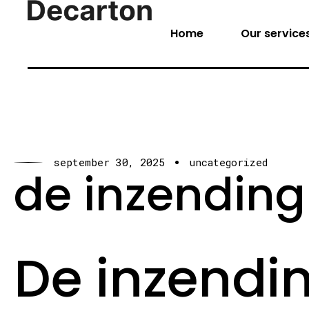
Home
Our service
september 30, 2025
uncategorized
de inzending
De inzend