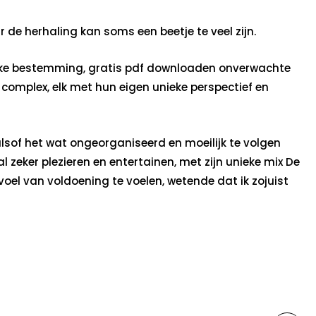
e herhaling kan soms een beetje te veel zijn.
elijke bestemming, gratis pdf downloaden onverwachte
omplex, elk met hun eigen unieke perspectief en
sof het wat ongeorganiseerd en moeilijk te volgen
l zeker plezieren en entertainen, met zijn unieke mix De
oel van voldoening te voelen, wetende dat ik zojuist