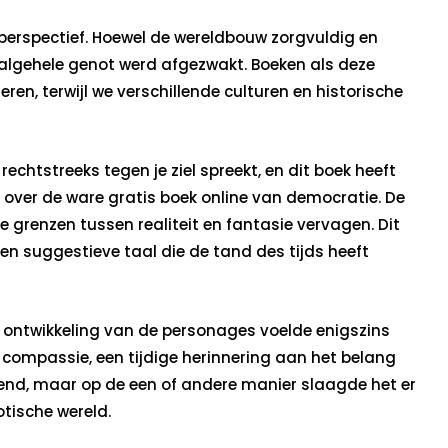
perspectief. Hoewel de wereldbouw zorgvuldig en
 algehele genot werd afgezwakt. Boeken als deze
en, terwijl we verschillende culturen en historische
 rechtstreeks tegen je ziel spreekt, en dit boek heeft
 over de ware gratis boek online van democratie. De
 grenzen tussen realiteit en fantasie vervagen. Dit
en suggestieve taal die de tand des tijds heeft
ontwikkeling van de personages voelde enigszins
compassie, een tijdige herinnering aan het belang
evend, maar op de een of andere manier slaagde het er
otische wereld.