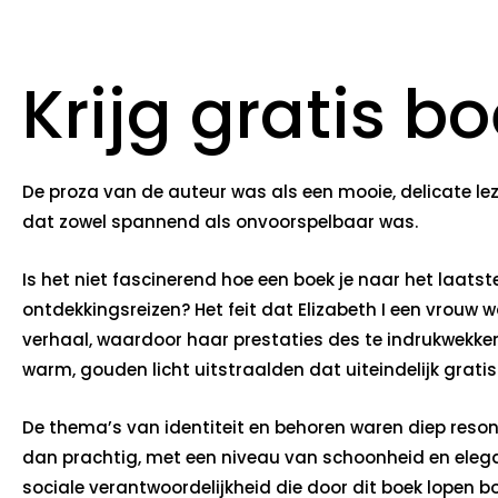
Krijg gratis b
De proza van de auteur was als een mooie, delicate le
dat zowel spannend als onvoorspelbaar was.
Is het niet fascinerend hoe een boek je naar het laat
ontdekkingsreizen? Het feit dat Elizabeth I een vrou
verhaal, waardoor haar prestaties des te indrukwekken
warm, gouden licht uitstraalden dat uiteindelijk grat
De thema’s van identiteit en behoren waren diep reson
dan prachtig, met een niveau van schoonheid en eleg
sociale verantwoordelijkheid die door dit boek lopen boe