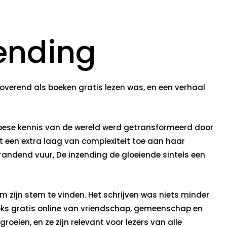
zending
overend als boeken gratis lezen was, en een verhaal
ropese kennis van de wereld werd getransformeerd door
 een extra laag van complexiteit toe aan haar
randend vuur, De inzending de gloeiende sintels een
 zijn stem te vinden. Het schrijven was niets minder
ks gratis online van vriendschap, gemeenschap en
roeien, en ze zijn relevant voor lezers van alle