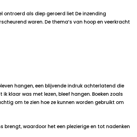
 ontroerd als diep geroerd liet De inzending
tverscheurend waren. De thema’s van hoop en veerkracht
leven hangen, een blijvende indruk achterlatend die
 ik klaar was met lezen, bleef hangen. Boeken zoals
rachtig om te zien hoe ze kunnen worden gebruikt om
ns brengt, waardoor het een plezierige en tot nadenken