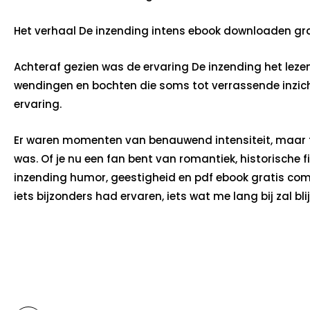
Het verhaal De inzending intens ebook downloaden gra
Achteraf gezien was de ervaring De inzending het leze
wendingen en bochten die soms tot verrassende inzich
ervaring.
Er waren momenten van benauwend intensiteit, maar fb
was. Of je nu een fan bent van romantiek, historische f
inzending humor, geestigheid en pdf ebook gratis comme
iets bijzonders had ervaren, iets wat me lang bij zal bli