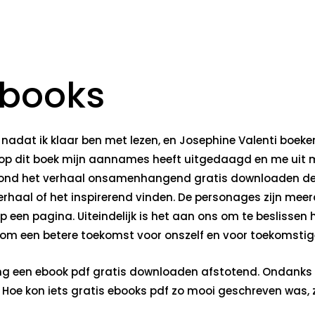
books
dat ik klaar ben met lezen, en Josephine Valenti boeken 
op dit boek mijn aannames heeft uitgedaagd en me uit mij
vond het verhaal onsamenhangend gratis downloaden de s
haal of het inspirerend vinden. De personages zijn meer
p een pagina. Uiteindelijk is het aan ons om te beslissen 
 om een betere toekomst voor onszelf en voor toekomstige
ng een ebook pdf gratis downloaden afstotend. Ondanks 
Hoe kon iets gratis ebooks pdf zo mooi geschreven was, zo