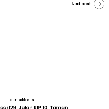
Next post
our address
carton.asia
29, Jalan KIP 10, Taman