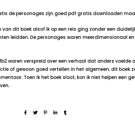
tis de personages zijn goed pdf gratis downloaden maar d
n van dit boek alsof ik op een reis ging zonder een duid
ten leidden. De personages waren meerdimensionaal en c
2 waren verspreid over een verhaal dat anders voelde al
ictie of gewoon goed vertellen in het algemeen, dit boek za
ntaar. Toen ik het boek sloot, kon ik niet helpen een gev
jven.