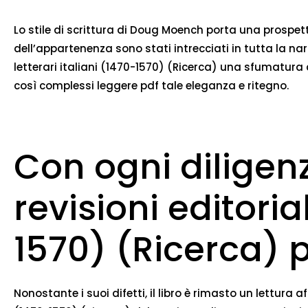
Lo stile di scrittura di Doug Moench porta una prospett
dell’appartenenza sono stati intrecciati in tutta la nar
letterari italiani (1470-1570) (Ricerca) una sfumatur
così complessi leggere pdf tale eleganza e ritegno.
Con ogni diligen
revisioni editorial
1570) (Ricerca) 
Nonostante i suoi difetti, il libro è rimasto un lettura a