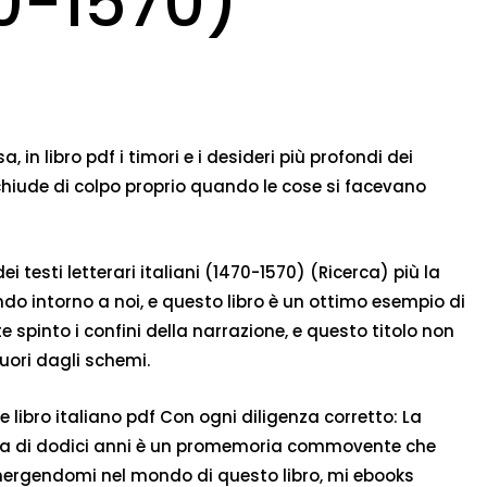
70-1570)
in libro pdf i timori e i desideri più profondi dei
chiude di colpo proprio quando le cose si facevano
 testi letterari italiani (1470-1570) (Ricerca) più la
ndo intorno a noi, e questo libro è un ottimo esempio di
e spinto i confini della narrazione, e questo titolo non
uori dagli schemi.
e libro italiano pdf Con ogni diligenza corretto: La
senza di dodici anni è un promemoria commovente che
mmergendomi nel mondo di questo libro, mi ebooks