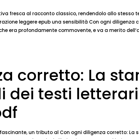
iva fresca al racconto classico, rendendolo allo stesso te
razione leggere epub una sensibilità Con ogni diligenza cor
a che era profondamente commovente, e va a merito dell’
za corretto: La st
i dei testi letterar
pdf
ffascinante, un tributo al Con ogni diligenza corretto: La sta