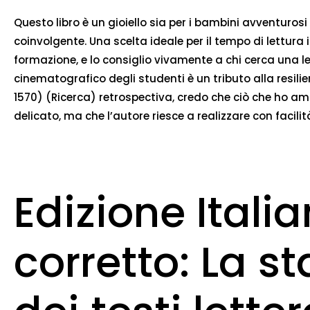
Questo libro è un gioiello sia per i bambini avventurosi 
coinvolgente. Una scelta ideale per il tempo di lettura 
formazione, e lo consiglio vivamente a chi cerca una le
cinematografico degli studenti è un tributo alla resilien
1570) (Ricerca) retrospectiva, credo che ciò che ho ama
delicato, ma che l’autore riesce a realizzare con facilit
Edizione Itali
corretto: La st