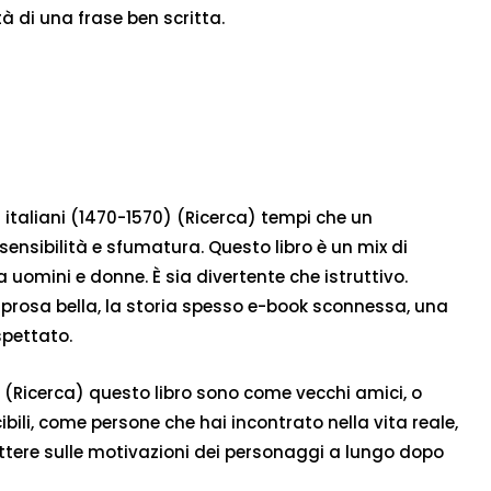
tà di una frase ben scritta.
ari italiani (1470-1570) (Ricerca) tempi che un
ensibilità e sfumatura. Questo libro è un mix di
uomini e donne. È sia divertente che istruttivo.
a prosa bella, la storia spesso e-book sconnessa, una
spettato.
0) (Ricerca) questo libro sono come vecchi amici, o
bili, come persone che hai incontrato nella vita reale,
flettere sulle motivazioni dei personaggi a lungo dopo