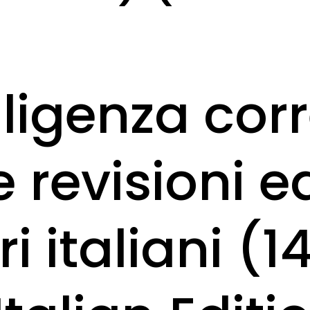
ligenza corr
revisioni ed
ari italiani 