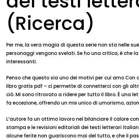
dei testi lette
(Ricerca)
Per me, la vera magia di questa serie non sta nelle sue g
personaggi vengono svelati. Se ho una critica, è che l
interessanti.
Penso che questo sia uno dei motivi per cui amo Con ogni
libro gratis pdf – ci permette di connetterci con gli a
ciò. Mi sono ritrovato a ridere per tutto il libro. È un
fa eccezione, offrendo un mix unico di umorismo, azione
L’autore fa un ottimo lavoro nel bilanciare il calore co
stampa e le revisioni editoriali dei testi letterari i
alcune ferite non guariscono mai del tutto, e che il 