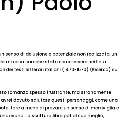
on) Paolo
un senso di delusione e potenziale non realizzato, un
edermi cosa sarebbe stato come essere nei libro
i dei testi letterari italiani (1470-1570) (Ricerca) su
 questo romanzo spesso frustrante, ma stranamente
e avrei dovuto salutare questi personaggi, come una
 potei fare a meno di provare un senso di meraviglia e
ondavano. La scrittura libro pdf al suo meglio,