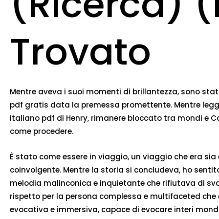
(Ricerca) (
Trovato
Mentre aveva i suoi momenti di brillantezza, sono stati
pdf gratis data la premessa promettente. Mentre legge
italiano pdf di Henry, rimanere bloccato tra mondi e Con 
come procedere.
È stato come essere in viaggio, un viaggio che era si
coinvolgente. Mentre la storia si concludeva, ho sen
melodia malinconica e inquietante che rifiutava di svan
rispetto per la persona complessa e multifaceted che er
evocativa e immersiva, capace di evocare interi mondi