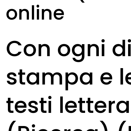
online
Con ogni di
stampa e le 
testi letter