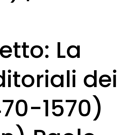
etto: La
itoriali dei
(1470-1570)