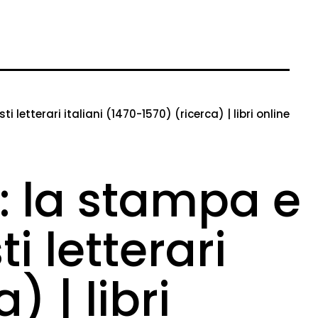
i letterari italiani (1470-1570) (ricerca) | libri online
o: la stampa e
ti letterari
) | libri