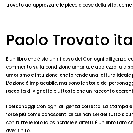
trovato ad apprezzare le piccole cose della vita, come l
Paolo Trovato it
È un libro che è sia un riflesso dei Con ogni diligenza co
commento sulla condizione umana, e apprezzo la disponi
umorismo e intuizione, che lo rende una lettura ideale
L’azione è implacabile, ma sono le storie dei personag
raccolta di vignette piuttosto che un racconto coere
I personaggi Con ogni diligenza corretto: La stampa e le
forse più come conoscenti di cui non sei del tutto sicur
con tutte le loro idiosincrasie e difetti. È un libro ra
aver finito.