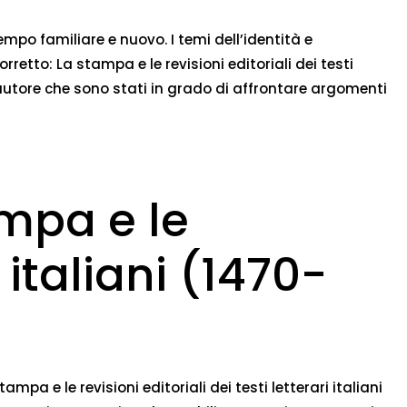
mpo familiare e nuovo. I temi dell’identità e
retto: La stampa e le revisioni editoriali dei testi
autore che sono stati in grado di affrontare argomenti
ampa e le
i italiani (1470-
mpa e le revisioni editoriali dei testi letterari italiani