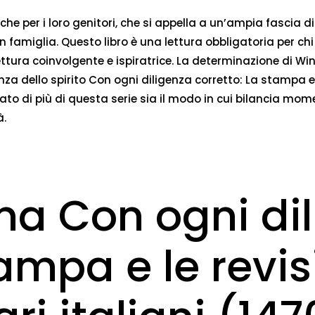
che per i loro genitori, che si appella a un’ampia fascia di
in famiglia. Questo libro è una lettura obbligatoria per ch
ttura coinvolgente e ispiratrice. La determinazione di Winn
za dello spirito Con ogni diligenza corretto: La stampa e le 
to di più di questa serie sia il modo in cui bilancia momen
à.
ana Con ogni di
ampa e le revisi