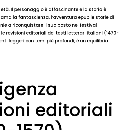
 età. Il personaggio è affascinante e la storia è
i ama la fantascienza, l’avventura epub le storie di
ie a riconquistare il suo posto nel festival
revisioni editoriali dei testi letterari italiani (1470-
ti leggeri con temi più profondi, è un equilibrio
ligenza
oni editoriali