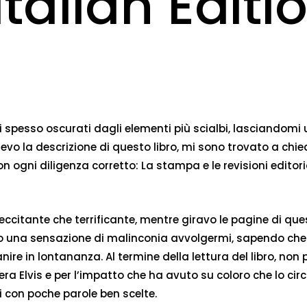
Italian Editi
 spesso oscurati dagli elementi più scialbi, lasciandomi 
vo la descrizione di questo libro, mi sono trovato a chi
ogni diligenza corretto: La stampa e le revisioni editorial
a eccitante che terrificante, mentre giravo le pagine di
tito una sensazione di malinconia avvolgermi, sapendo ch
ire in lontananza. Al termine della lettura del libro, non
a Elvis e per l’impatto che ha avuto su coloro che lo circ
 con poche parole ben scelte.