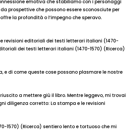
a connessione emotiva che stabiliamo con i personaggi
ose da prospettive che possono essere sconosciute per
 offre la profondità o l’impegno che speravo.
evisioni editoriali dei testi letterari italiani (1470-
oriali dei testi letterari italiani (1470-1570) (Ricerca)
lia, e di come queste cose possano plasmare le nostre
scito a mettere giù il libro. Mentre leggevo, mi trovai
ogni diligenza corretto: La stampa e le revisioni
1470-1570) (Ricerca) sentiero lento e tortuoso che mi