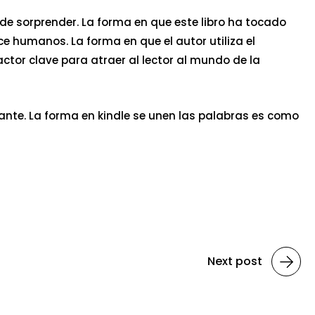
a de sorprender. La forma en que este libro ha tocado
e humanos. La forma en que el autor utiliza el
tor clave para atraer al lector al mundo de la
nte. La forma en kindle se unen las palabras es como
Next post