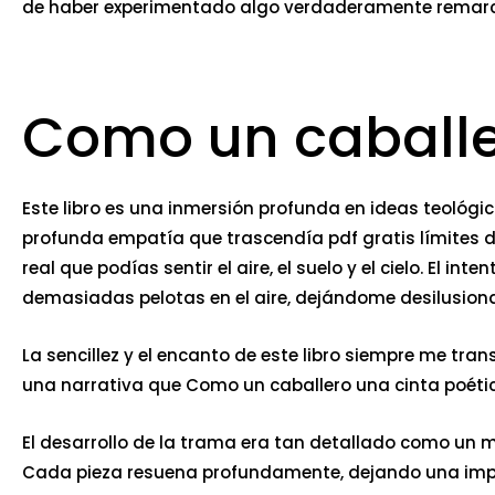
de haber experimentado algo verdaderamente remarcable
Como un caballe
Este libro es una inmersión profunda en ideas teológi
profunda empatía que trascendía pdf gratis límites d
real que podías sentir el aire, el suelo y el cielo. El 
demasiadas pelotas en el aire, dejándome desilusio
La sencillez y el encanto de este libro siempre me tr
una narrativa que Como un caballero una cinta poéti
El desarrollo de la trama era tan detallado como un
Cada pieza resuena profundamente, dejando una imp