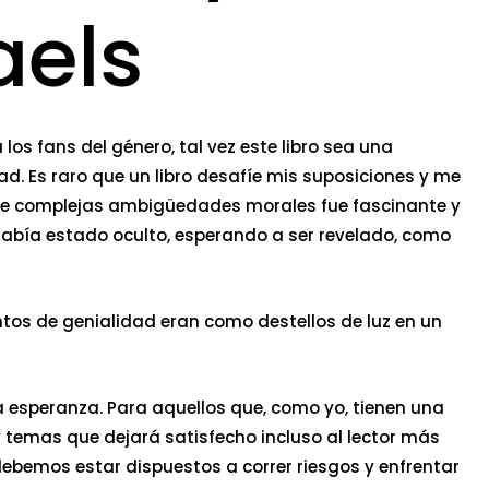
aels
os fans del género, tal vez este libro sea una
d. Es raro que un libro desafíe mis suposiciones y me
n de complejas ambigüedades morales fue fascinante y
había estado oculto, esperando a ser revelado, como
tos de genialidad eran como destellos de luz en un
a esperanza. Para aquellos que, como yo, tienen una
 y temas que dejará satisfecho incluso al lector más
 debemos estar dispuestos a correr riesgos y enfrentar