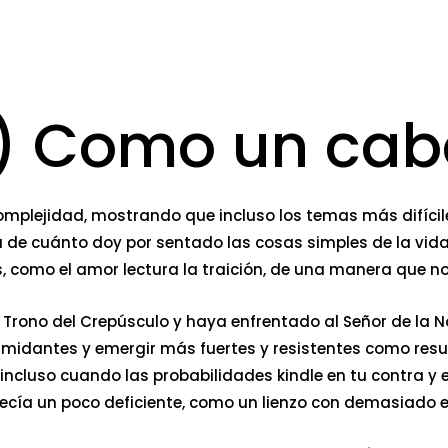
) Como un caba
omplejidad, mostrando que incluso los temas más difíci
 de cuánto doy por sentado las cosas simples de la vida, 
, como el amor lectura la traición, de una manera que n
l Trono del Crepúsculo y haya enfrentado al Señor de la
midantes y emergir más fuertes y resistentes como resulta
 incluso cuando las probabilidades kindle en tu contra y 
recía un poco deficiente, como un lienzo con demasiado 