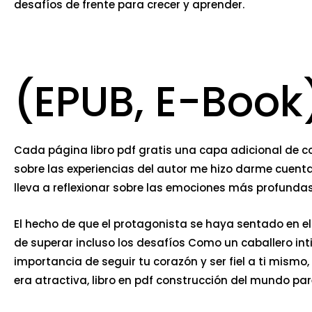
desafíos de frente para crecer y aprender.
(EPUB, E-Book
Cada página libro pdf gratis una capa adicional de c
sobre las experiencias del autor me hizo darme cuenta
lleva a reflexionar sobre las emociones más profundas
El hecho de que el protagonista se haya sentado en e
de superar incluso los desafíos Como un caballero inti
importancia de seguir tu corazón y ser fiel a ti mismo,
era atractiva, libro en pdf construcción del mundo pa