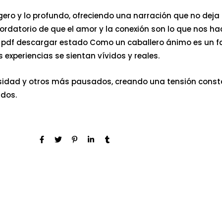
 ligero y lo profundo, ofreciendo una narración que no dej
ordatorio de que el amor y la conexión son lo que nos hac
 pdf descargar estado Como un caballero ánimo es un fac
 experiencias se sientan vívidos y reales.
sidad y otros más pausados, creando una tensión consta
ados.