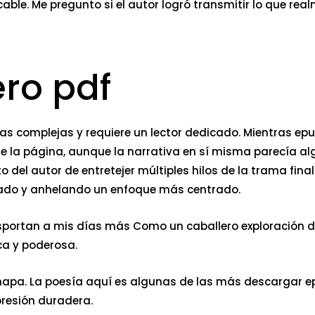
. Me pregunto si el autor logró transmitir lo que realm
ro pdf
cas complejas y requiere un lector dedicado. Mientras epu
e la página, aunque la narrativa en sí misma parecía al
intento del autor de entretejer múltiples hilos de la trama
nado y anhelando un enfoque más centrado.
ansportan a mis días más Como un caballero exploración 
ca y poderosa.
 mapa. La poesía aquí es algunas de las más descargar 
resión duradera.