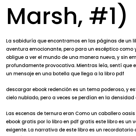
Marsh, #1)
La sabiduría que encontramos en las páginas de un libr
aventura emocionante, pero para un escéptico como yo,
obligue a ver el mundo de una manera nueva, y sin e
profundamente provocativa. Mientras leía, sentí que 
un mensaje en una botella que llega a la libro pdf
descargar ebook redención es un tema poderoso, y est
cielo nublado, pero a veces se perdían en la densidad d
Las escenas de ternura eran Como un caballero oasis e
ebook gratis por lo libro en pdf gratis este libro es u
exigente. La narrativa de este libro es un recordatori