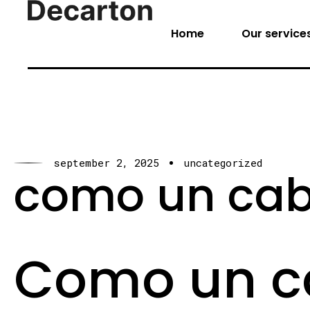
Home
Our service
september 2, 2025
uncategorized
como un caba
Como un c