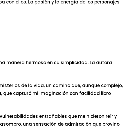
 con ellos. La pasión y la energía de los personajes
guna manera hermoso en su simplicidad. La autora
 misterios de la vida, un camino que, aunque complejo,
 que capturó mi imaginación con facilidad libro
vulnerabilidades entrañables que me hicieron reír y
de asombro, una sensación de admiración que provino