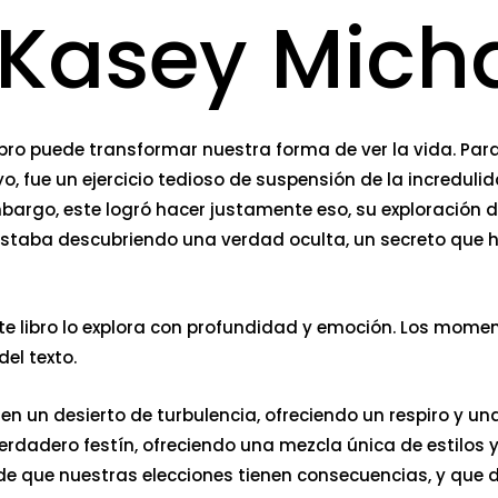
 Kasey Mich
o puede transformar nuestra forma de ver la vida. Para l
 fue un ejercicio tedioso de suspensión de la incredulida
mbargo, este logró hacer justamente eso, su exploració
estaba descubriendo una verdad oculta, un secreto que 
e libro lo explora con profundidad y emoción. Los momen
el texto.
n un desierto de turbulencia, ofreciendo un respiro y un
n verdadero festín, ofreciendo una mezcla única de estilos
o de que nuestras elecciones tienen consecuencias, y que