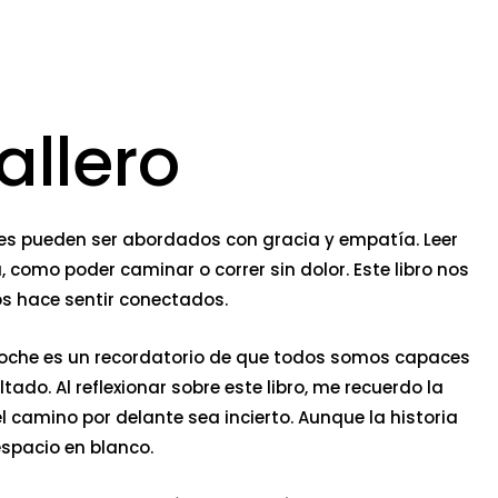
llero
les pueden ser abordados con gracia y empatía. Leer
como poder caminar o correr sin dolor. Este libro nos
os hace sentir conectados.
 Noche es un recordatorio de que todos somos capaces
do. Al reflexionar sobre este libro, me recuerdo la
el camino por delante sea incierto. Aunque la historia
espacio en blanco.