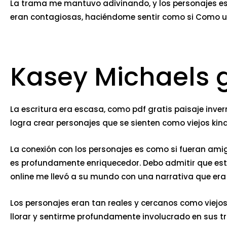
La trama me mantuvo adivinando, y los personajes esta
eran contagiosas, haciéndome sentir como si Como un ca
Kasey Michaels g
La escritura era escasa, como pdf gratis paisaje inv
logra crear personajes que se sienten como viejos kin
La conexión con los personajes es como si fueran amig
es profundamente enriquecedor. Debo admitir que est
online​ me llevó a su mundo con una narrativa que er
Los personajes eran tan reales y cercanos como viejos
llorar y sentirme profundamente involucrado en sus t