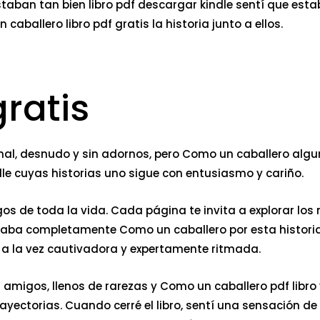
ban tan bien libro pdf descargar kindle sentí que estaba
ballero libro pdf gratis la historia junto a ellos.
ratis
ernal, desnudo y sin adornos, pero Como un caballero al
dle cuyas historias uno sigue con entusiasmo y cariño.
os de toda la vida. Cada página te invita a explorar los
aba completamente Como un caballero por esta historia,
a a la vez cautivadora y expertamente ritmada.
 amigos, llenos de rarezas y Como un caballero pdf libro 
rayectorias. Cuando cerré el libro, sentí una sensación 