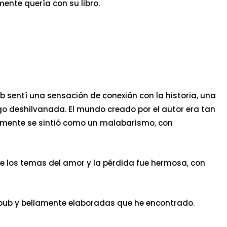
ente quería con su libro.
b sentí una sensación de conexión con la historia, una
go deshilvanada. El mundo creado por el autor era tan
 finalmente se sintió como un malabarismo, con
de los temas del amor y la pérdida fue hermosa, con
epub y bellamente elaboradas que he encontrado.