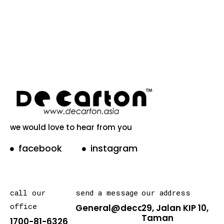
we would love to hear from you
facebook
instagram
call our
send a message
our address
office
General@decarton.asia
29, Jalan KIP 10,
Taman
1700-81-6326