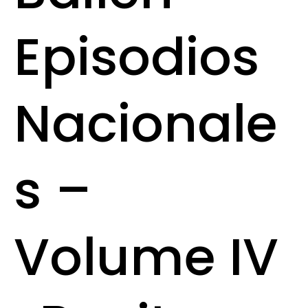
Episodios
Nacionale
s –
Volume IV