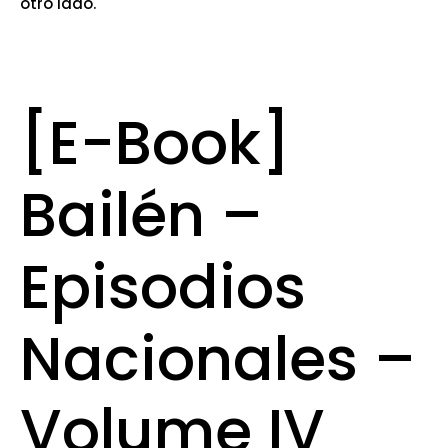
otro lado.
[E-Book]
Bailén –
Episodios
Nacionales –
Volume IV