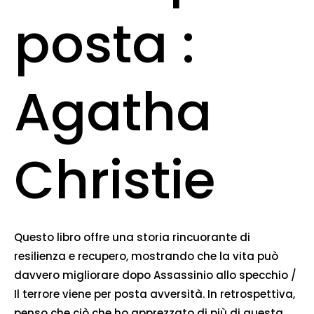
posta :
Agatha
Christie
Questo libro offre una storia rincuorante di
resilienza e recupero, mostrando che la vita può
davvero migliorare dopo Assassinio allo specchio /
Il terrore viene per posta avversità. In retrospettiva,
penso che ciò che ho apprezzato di più di questa