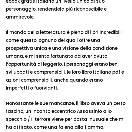
ebook gratis italiano un livello unico al suo
personaggio, rendendola più riconoscibile e
ammirevole.
Il mondo della letteratura è pieno di libri incredibili
come questo, ognuno dei quali offre una
prospettiva unica e una visione della condizione
umana, e mi sento fortunato ad aver avuto
l’opportunità di leggerlo. I personaggi erano ben
sviluppati e comprensibili, le loro libro italiano pdf e
azioni comprensibili, anche quando erano
imperfetti o fuorvianti.
Nonostante le sue mancanze, il libro aveva un certo
fascino, un incanto eccentrico Assassinio allo
specchio / Il terrore viene per posta inusuale che mi
ha attirato, come una falena alla fiamma,