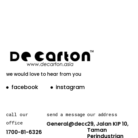
we would love to hear from you
facebook
instagram
call our
send a message
our address
office
General@decarton.asia
29, Jalan KIP 10,
Taman
1700-81-6326
Perindustrian