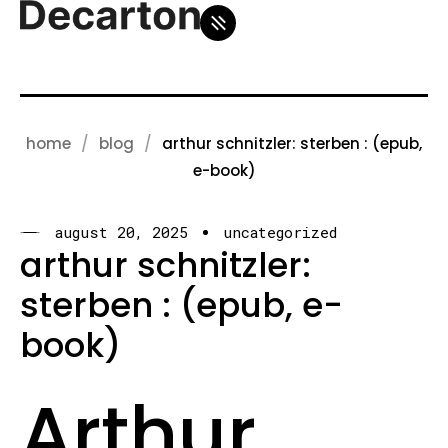
home
blog
arthur schnitzler: sterben : (epub,
e-book)
august 20, 2025
uncategorized
arthur schnitzler:
sterben : (epub, e-
book)
Arthur