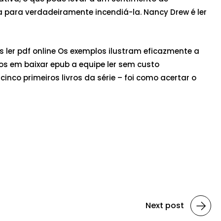
para verdadeiramente incendiá-la. Nancy Drew é ler
s ler pdf online Os exemplos ilustram eficazmente a
os em baixar epub a equipe ler sem custo
nco primeiros livros da série – foi como acertar o
Next post