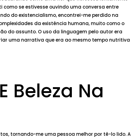
nti como se estivesse ouvindo uma conversa entre
do do existencialismo, encontrei-me perdido na
s complexidades da existência humana, muito como o
ão do assunto. O uso da linguagem pelo autor era
iar uma narrativa que era ao mesmo tempo nutritiva
E Beleza Na
itos, tornando-me uma pessoa melhor por tê-lo lido. A