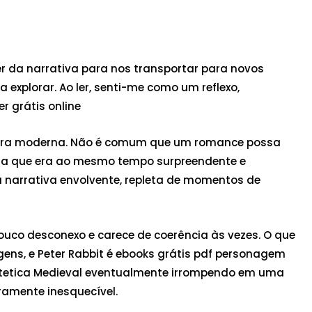
er da narrativa para nos transportar para novos
explorar. Ao ler, senti-me como um reflexo,
r grátis online
ratura moderna. Não é comum que um romance possa
ncia que era ao mesmo tempo surpreendente e
a narrativa envolvente, repleta de momentos de
pouco desconexo e carece de coerência às vezes. O que
ns, e Peter Rabbit é ebooks grátis pdf personagem
a Estetica Medieval eventualmente irrompendo em uma
ramente inesquecível.