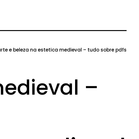
rte e beleza na estetica medieval – tudo sobre pdfs
medieval –