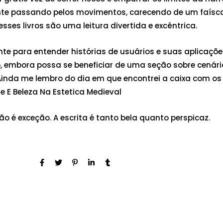
nte passando pelos movimentos, carecendo de um faísca 
 esses livros são uma leitura divertida e excêntrica.
nte para entender histórias de usuários e suas aplicaçõe
, embora possa se beneficiar de uma seção sobre cenári
nda me lembro do dia em que encontrei a caixa com os ci
e E Beleza Na Estetica Medieval
ão é exceção. A escrita é tanto bela quanto perspicaz.