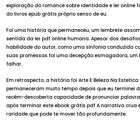
exploração do romance sobre identidade e ler online f
do livros epub grátis próprio senso de eu.
Foi uma história que permaneceu, um lembrete asso
sentida da ler pdf online humana. Apesar dos desafio
habilidade do autor, como uma sinfonia conduzida com
suas promessas foi uma decepção esmagadora, um le
falhar.
Em retrospecto, a história foi Arte E Beleza Na Estet
permaneceram muito tempo depois que eu terminei de 
recém-descoberta capacidade de pronunciar palavras
após terminar este ebook grátis pdf A narrativa cru
raridade que pode te mover tão profundamente.