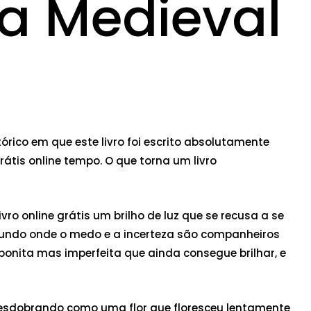
ca Medieval
órico em que este livro foi escrito absolutamente
tis online tempo. O que torna um livro
vro online grátis um brilho de luz que se recusa a se
 mundo onde o medo e a incerteza são companheiros
bonita mas imperfeita que ainda consegue brilhar, e
se desdobrando como uma flor que floresceu lentamente