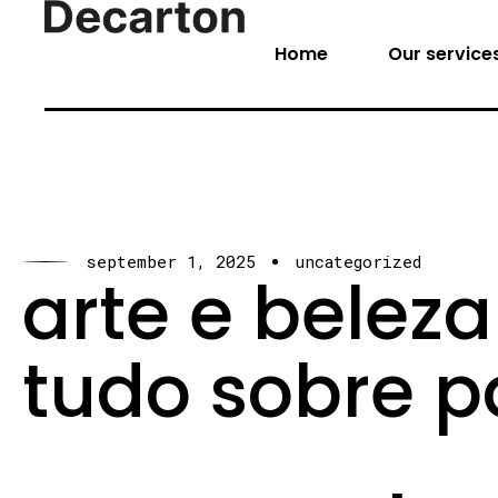
Home
Our service
september 1, 2025
uncategorized
arte e belez
tudo sobre p