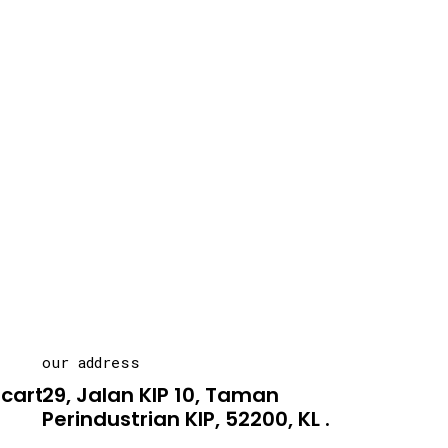
our address
carton.asia
29, Jalan KIP 10, Taman
Perindustrian KIP, 52200, KL .