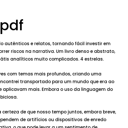
 pdf
autênticos e relatos, tornando fácil investir em
rer riscos na narrativa. Um livro denso e abstrato,
átis analíticos muito complicados. 4 estrelas.
leves com temas mais profundos, criando uma
 encontrei transportado para um mundo que era ao
se aplicavam mais. Embora o uso da linguagem do
biciosa.
a certeza de que nosso tempo juntos, embora breve,
endem de artifícios ou dispositivos de enredo
rrativa, o que pode levar a um sentimento de