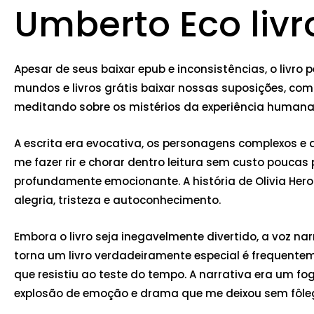
Umberto Eco livr
Apesar de seus baixar epub e inconsistências, o livr
mundos e livros grátis baixar nossas suposições, com
meditando sobre os mistérios da experiência humana e
A escrita era evocativa, os personagens complexos 
me fazer rir e chorar dentro leitura sem custo pouc
profundamente emocionante. A história de Olivia Her
alegria, tristeza e autoconhecimento.
Embora o livro seja inegavelmente divertido, a voz n
torna um livro verdadeiramente especial é frequent
que resistiu ao teste do tempo. A narrativa era um f
explosão de emoção e drama que me deixou sem fôlego