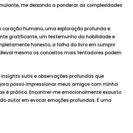
estimulante, me deixando a ponderar as complexidades
o coração humano, uma exploração profunda e
ente gratificante, um testemunho da habilidade e
mpletamente honesto, a falha do livro em cumprir
edieval mesmo os conceitos mais tentadores podem
e insights sutis e observações profundas que
. Agora posso impressionar meus amigos com minha
as é prático. Encontrei-me emocionalmente exausto
e do autor em evocar emoções profundas. É uma