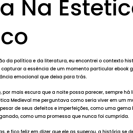
za Na Esteti
Eco
da política e da literatura, eu encontrei o contexto hist
 capturar a essência de um momento particular ebook grá
ncia emocional que deixa para trás.
e, por mais escura que a noite possa parecer, sempre há li
stetica Medieval me perguntava como seria viver em um
apesar de seus defeitos e imperfeições, como uma gema 
nganado, como uma promessa que nunca foi cumprida.
as, e fico feliz em dizer que ele as superou, a história 