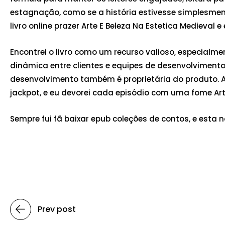
estagnação, como se a história estivesse simplesme
livro online prazer Arte E Beleza Na Estetica Medieval e
Encontrei o livro como um recurso valioso, especialme
dinâmica entre clientes e equipes de desenvolvimento
desenvolvimento também é proprietária do produto. Ai
jackpot, e eu devorei cada episódio com uma fome Art
Sempre fui fã baixar epub coleções de contos, e esta n
Prev post