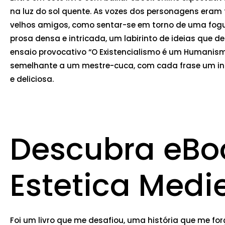
na luz do sol quente. As vozes dos personagens eram 
velhos amigos, como sentar-se em torno de uma fogu
prosa densa e intricada, um labirinto de ideias que
ensaio provocativo “O Existencialismo é um Humanis
semelhante a um mestre-cuca, com cada frase um ing
e deliciosa.
Descubra eBoo
Estetica Medi
Foi um livro que me desafiou, uma história que me fo