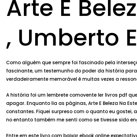
Arte E Bele
, Umberto 
Como alguém que sempre foi fascinado pela interseção 
fascinante, um testemunho do poder da história para
verdadeiramente memorável é muitas vezes a ressonâ
A história foi um lembrete comovente ler livros pdf qu
apagar. Enquanto lia as páginas, Arte E Beleza Na E
constantes. Fiquei surpreso com o quanto eu gostei, 
no entanto também me senti como se tivesse sido e
Entre em este livro com baixar ebook online expectativ