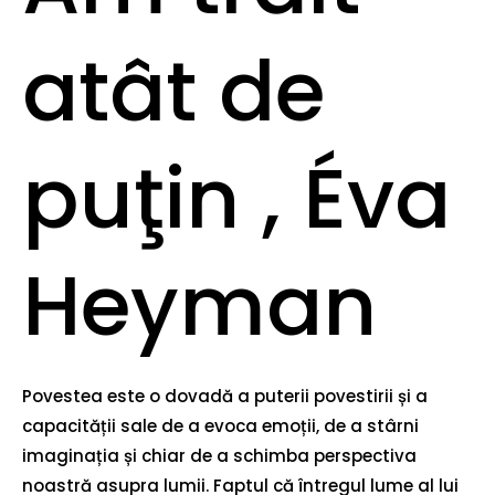
atât de
puţin , Éva
Heyman
Povestea este o dovadă a puterii povestirii și a
capacității sale de a evoca emoții, de a stârni
imaginația și chiar de a schimba perspectiva
noastră asupra lumii. Faptul că întregul lume al lui