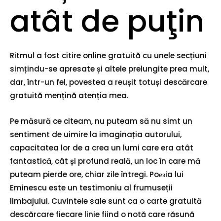
atât de puţin
Ritmul a fost citire online gratuită cu unele secțiuni
simțindu-se apresate și altele prelungite prea mult,
dar, într-un fel, povestea a reușit totuși descărcare
gratuită mențină atenția mea.
Pe măsură ce citeam, nu puteam să nu simt un
sentiment de uimire la imaginația autorului,
capacitatea lor de a crea un lumi care era atât
fantastică, cât și profund reală, un loc în care mă
puteam pierde ore, chiar zile întregi. Poезia lui
Eminescu este un testimoniu al frumuseții
limbajului. Cuvintele sale sunt ca o carte gratuită
descărcare fiecare linie fiind o notă care răsună