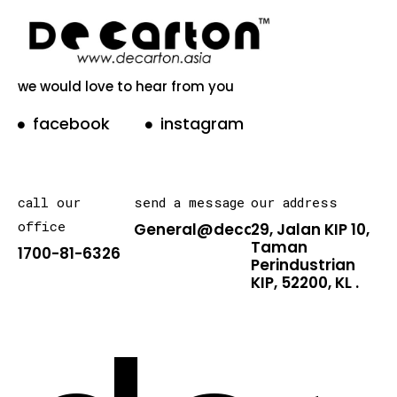
we would love to hear from you
facebook
instagram
call our
send a message
our address
office
General@decarton.asia
29, Jalan KIP 10,
Taman
1700-81-6326
Perindustrian
KIP, 52200, KL .