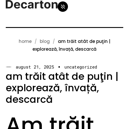
home
blog
am trăit atât de puţin |
explorează, învață, descarcă
august 21, 2025
uncategorized
am trăit atât de puţin |
explorează, învață,
descarcă
Am trăit