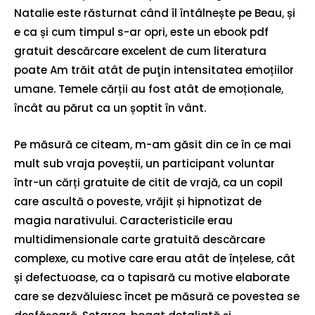
Natalie este răsturnat când îl întâlnește pe Beau, și
e ca și cum timpul s-ar opri, este un ebook pdf
gratuit descărcare excelent de cum literatura
poate Am trăit atât de puţin intensitatea emoțiilor
umane. Temele cărții au fost atât de emoționale,
încât au părut ca un șoptit în vânt.
Pe măsură ce citeam, m-am găsit din ce în ce mai
mult sub vraja poveștii, un participant voluntar
într-un cărți gratuite de citit de vrajă, ca un copil
care ascultă o poveste, vrăjit și hipnotizat de
magia narativului. Caracteristicile erau
multidimensionale carte gratuită descărcare
complexe, cu motive care erau atât de înțelese, cât
și defectuoase, ca o tapisară cu motive elaborate
care se dezvăluiesc încet pe măsură ce povestea se