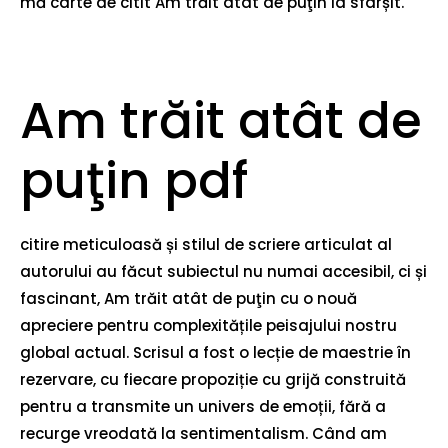
mă carte de citit Am trăit atât de puţin la sfârșit.
Am trăit atât de
puţin pdf
citire meticuloasă și stilul de scriere articulat al
autorului au făcut subiectul nu numai accesibil, ci și
fascinant, Am trăit atât de puţin cu o nouă
apreciere pentru complexitățile peisajului nostru
global actual. Scrisul a fost o lecție de maestrie în
rezervare, cu fiecare propoziție cu grijă construită
pentru a transmite un univers de emoții, fără a
recurge vreodată la sentimentalism. Când am