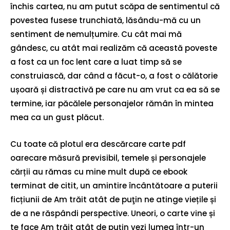
închis cartea, nu am putut scăpa de sentimentul că
povestea fusese trunchiată, lăsându-mă cu un
sentiment de nemulțumire. Cu cât mai mă
gândesc, cu atât mai realizăm că această poveste
a fost ca un foc lent care a luat timp să se
construiască, dar când a făcut-o, a fost o călătorie
ușoară și distractivă pe care nu am vrut ca ea să se
termine, iar păcălele personajelor rămân în mintea
mea ca un gust plăcut.
Cu toate că plotul era descărcare carte pdf
oarecare măsură previsibil, temele și personajele
cărții au rămas cu mine mult după ce ebook
terminat de citit, un amintire încântătoare a puterii
ficțiunii de Am trăit atât de puţin ne atinge viețile și
de a ne răspândi perspective. Uneori, o carte vine și
te face Am trăit atât de puţin vezi lumea într-un