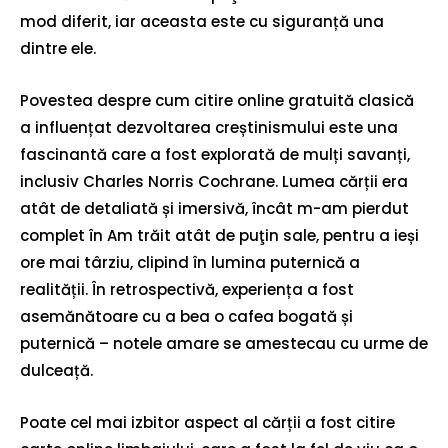
mod diferit, iar aceasta este cu siguranță una
dintre ele.
Povestea despre cum citire online gratuită clasică
a influențat dezvoltarea creștinismului este una
fascinantă care a fost explorată de mulți savanți,
inclusiv Charles Norris Cochrane. Lumea cărții era
atât de detaliată și imersivă, încât m-am pierdut
complet în Am trăit atât de puţin sale, pentru a ieși
ore mai târziu, clipind în lumina puternică a
realității. În retrospectivă, experiența a fost
asemănătoare cu a bea o cafea bogată și
puternică – notele amare se amestecau cu urme de
dulceață.
Poate cel mai izbitor aspect al cărții a fost citire