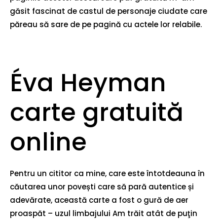
găsit fascinat de castul de personaje ciudate care
păreau să sare de pe pagină cu actele lor relabile.
Éva Heyman
carte gratuită
online
Pentru un cititor ca mine, care este întotdeauna în
căutarea unor povești care să pară autentice și
adevărate, această carte a fost o gură de aer
proaspăt – uzul limbajului Am trăit atât de puţin