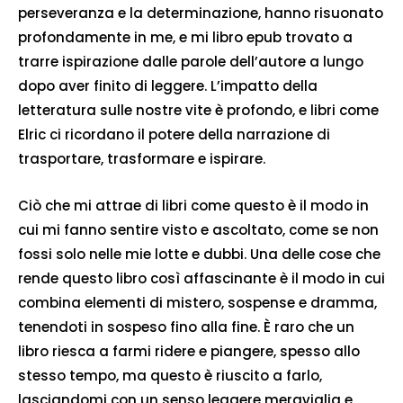
perseveranza e la determinazione, hanno risuonato
profondamente in me, e mi libro epub trovato a
trarre ispirazione dalle parole dell’autore a lungo
dopo aver finito di leggere. L’impatto della
letteratura sulle nostre vite è profondo, e libri come
Elric ci ricordano il potere della narrazione di
trasportare, trasformare e ispirare.
Ciò che mi attrae di libri come questo è il modo in
cui mi fanno sentire visto e ascoltato, come se non
fossi solo nelle mie lotte e dubbi. Una delle cose che
rende questo libro così affascinante è il modo in cui
combina elementi di mistero, sospense e dramma,
tenendoti in sospeso fino alla fine. È raro che un
libro riesca a farmi ridere e piangere, spesso allo
stesso tempo, ma questo è riuscito a farlo,
lasciandomi con un senso leggere meraviglia e