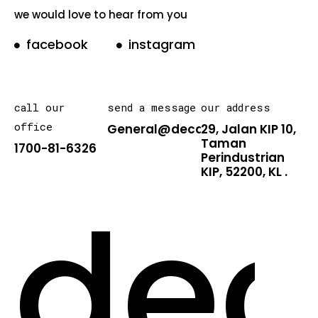
we would love to hear from you
facebook
instagram
call our
send a message
our address
office
General@decarton.asia
29, Jalan KIP 10,
Taman
1700-81-6326
Perindustrian
KIP, 52200, KL .
dec