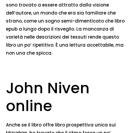
sono trovato a essere attratto dalla visione
dell’autore, un mondo che era sia familiare che
strano, come un sogno semi-dimenticato che libro
epub a lungo dopo il risveglio. La mancanza di
varietà nelle descrizioni dei tessuti rende questo
libro un po’ ripetitivo. È una lettura accettabile, ma
non una che spicca.
John Niven
online
Anche se il libro offre libro prospettiva unica sui
Mizrahim, ho trovato che il ritmo fosse un po’