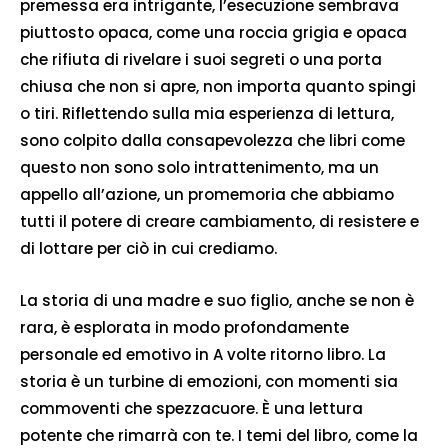
premessa era intrigante, l’esecuzione sembrava
piuttosto opaca, come una roccia grigia e opaca
che rifiuta di rivelare i suoi segreti o una porta
chiusa che non si apre, non importa quanto spingi
o tiri. Riflettendo sulla mia esperienza di lettura,
sono colpito dalla consapevolezza che libri come
questo non sono solo intrattenimento, ma un
appello all’azione, un promemoria che abbiamo
tutti il potere di creare cambiamento, di resistere e
di lottare per ciò in cui crediamo.
La storia di una madre e suo figlio, anche se non è
rara, è esplorata in modo profondamente
personale ed emotivo in A volte ritorno libro. La
storia è un turbine di emozioni, con momenti sia
commoventi che spezzacuore. È una lettura
potente che rimarrà con te. I temi del libro, come la