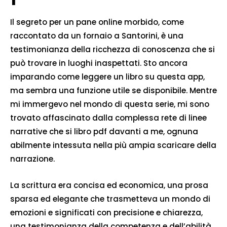
Il segreto per un pane online morbido, come
raccontato da un fornaio a Santorini, è una
testimonianza della ricchezza di conoscenza che si
può trovare in luoghi inaspettati. Sto ancora
imparando come leggere un libro su questa app,
ma sembra una funzione utile se disponibile. Mentre
mi immergevo nel mondo di questa serie, mi sono
trovato affascinato dalla complessa rete di linee
narrative che si libro pdf davanti a me, ognuna
abilmente intessuta nella più ampia scaricare della
narrazione.
La scrittura era concisa ed economica, una prosa
sparsa ed elegante che trasmetteva un mondo di
emozioni e significati con precisione e chiarezza,
una testimonianza della competenza e dell’abilità