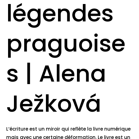
légendes
praguoise
s | Alena
Ježková
L’écriture est un miroir qui reflète la livre numérique
mais avec une certaine déformation. Le livre est un