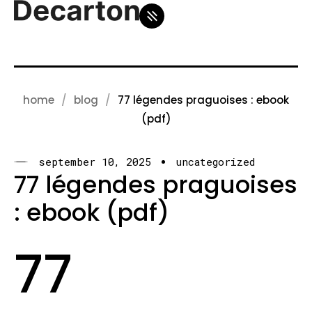
home
blog
77 légendes praguoises : ebook
(pdf)
september 10, 2025
uncategorized
77 légendes praguoises
: ebook (pdf)
77