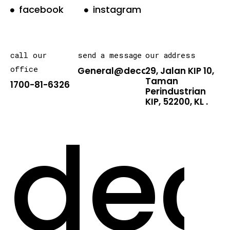
facebook
instagram
call our
send a message
our address
office
General@decarton.asia
29, Jalan KIP 10,
Taman
1700-81-6326
Perindustrian
KIP, 52200, KL .
dec