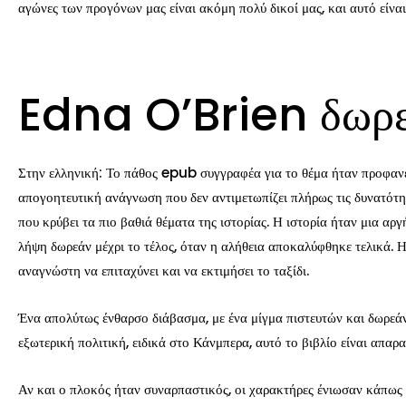
αγώνες των προγόνων μας είναι ακόμη πολύ δικοί μας, και αυτό είνα
Edna O’Brien δωρε
Στην ελληνική: Το πάθος epub συγγραφέα για το θέμα ήταν προφανέ
απογοητευτική ανάγνωση που δεν αντιμετωπίζει πλήρως τις δυνατότη
που κρύβει τα πιο βαθιά θέματα της ιστορίας. Η ιστορία ήταν μια α
λήψη δωρεάν μέχρι το τέλος, όταν η αλήθεια αποκαλύφθηκε τελικά. Η
αναγνώστη να επιταχύνει και να εκτιμήσει το ταξίδι.
Ένα απολύτως ένθαρσο διάβασμα, με ένα μίγμα πιστευτών και δωρεάν
εξωτερική πολιτική, ειδικά στο Κάνμπερα, αυτό το βιβλίο είναι απα
Αν και ο πλοκός ήταν συναρπαστικός, οι χαρακτήρες ένιωσαν κάπως 