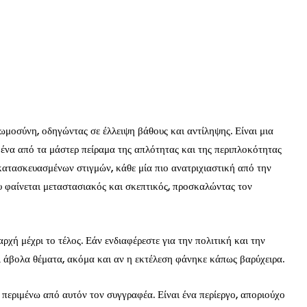
μοσύνη, οδηγώντας σε έλλειψη βάθους και αντίληψης. Είναι μια
ένα από τα μάστερ πείραμα της απλότητας και της περιπλοκότητας
ά κατασκευασμένων στιγμών, κάθε μία πιο ανατριχιαστική από την
υ φαίνεται μεταστασιακός και σκεπτικός, προσκαλώντας τον
ή μέχρι το τέλος. Εάν ενδιαφέρεστε για την πολιτική και την
αι άβολα θέματα, ακόμα και αν η εκτέλεση φάνηκε κάπως βαρύχειρα.
 περιμένω από αυτόν τον συγγραφέα. Είναι ένα περίεργο, αποριούχο