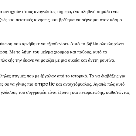
 να αντηχούν στους αναγνώστες σήμερα, ένα αληθινό σημάδι ενός
ζωές και πειστικές κινήσεις, και βρέθηκα να σέρνομαι στον κόσμο
τύπωση που αρνήθηκε να εξασθενίσει. Αυτό το βιβλίο ολοκληρώνει
ση. Με το λήψη του μείγμα χιούμορ και πάθους, αυτό το
οκής την έκανε να μοιάζει με μια οικεία και άνετη ρουτίνα.
λληλες στιγμές που με έβγαλαν από το ιστορικό. Το να διαβάζεις για
ώντας σε να γίνεις πιο empatic και ανοιχτόμυαλος. Αγαπώ πώς αυτό
ς γλώσσας του συγγραφέα είναι έξυπνη και πνευματώδης, καθιστώντας