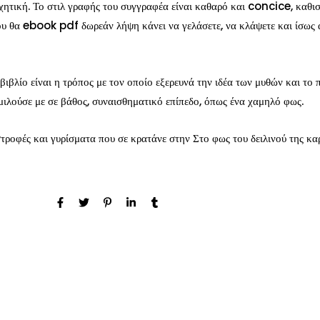
χητική. Το στιλ γραφής του συγγραφέα είναι καθαρό και concice, καθισ
ου θα ebook pdf δωρεάν λήψη κάνει να γελάσετε, να κλάψετε και ίσως α
ιβλίο είναι η τρόπος με τον οποίο εξερευνά την ιδέα των μυθών και το
μιλούσε με σε βάθος, συναισθηματικό επίπεδο, όπως ένα χαμηλό φως.
τροφές και γυρίσματα που σε κρατάνε στην Στο φως του δειλινού της κα