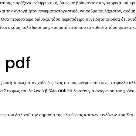
αι επίσης παράξενα ενθαρρυντικό, όπως αν βρίσκονταν αργοπορικά μια κ
 και την αντοχή ήταν πνευματοστοχαστικό, να πούμε τουλάχιστον, ακόμη
 Όσο περισσότερο διάβαζα, τόσο περισσότερο συνειδητοποιούσα ότι αυτό 
ίναι ακόμη πολύ δικοί μας, και αυτό είναι που το καθιστά τόσο ζωτικό 
ύ pdf
εις, αυτή τουλάχιστον χαϊδεύει, ένας ήρεμος ανέμος που κινεί τα φύλλα 
ητα Στο φως του δειλινού βιβλίο online δωρεάν για ανάγνωση τον χρόνο 
ως του δειλινού την σημασία της ελευθερίας και των κινδύνων που Στο φ