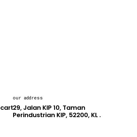
our address
carton.asia
29, Jalan KIP 10, Taman
Perindustrian KIP, 52200, KL .