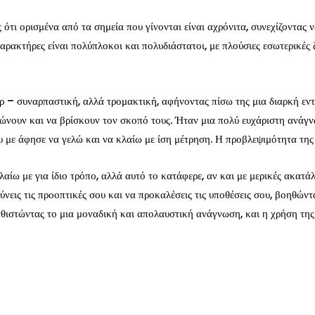
 ότι ορισμένα από τα σημεία που γίνονται είναι αχρόνιτα, συνεχίζοντας
 χαρακτήρες είναι πολύπλοκοι και πολυδιάστατοι, με πλούσιες εσωτερικές 
ρ – συναρπαστική, αλλά τρομακτική, αφήνοντας πίσω της μια διαρκή εν
νουν και να βρίσκουν τον σκοπό τους. Ήταν μια πολύ ευχάριστη ανάγνω
με άφησε να γελώ και να κλαίω με ίση μέτρηση. Η προβλεψιμότητα της πλ
λαίω με για ίδιο τρόπο, αλλά αυτό το κατάφερε, αν και με μερικές ακατά
υρύνεις τις προοπτικές σου και να προκαλέσεις τις υποθέσεις σου, βοηθ
καθιστώντας το μια μοναδική και απολαυστική ανάγνωση, και η χρήση τη