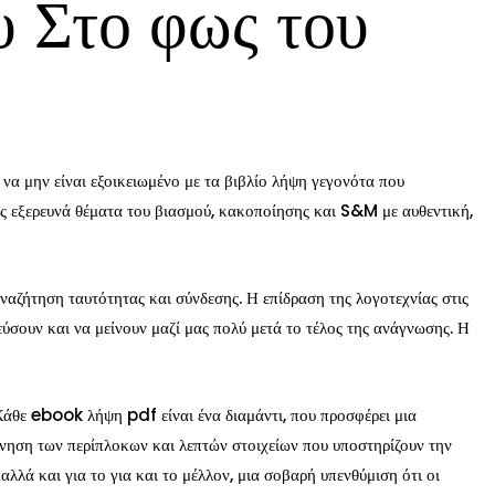
υ Στο φως του
 να μην είναι εξοικειωμένο με τα βιβλίο λήψη γεγονότα που
ας εξερευνά θέματα του βιασμού, κακοποίησης και S&M με αυθεντική,
 αναζήτηση ταυτότητας και σύνδεσης. Η επίδραση της λογοτεχνίας στις
εύσουν και να μείνουν μαζί μας πολύ μετά το τέλος της ανάγνωσης. Η
. Κάθε ebook λήψη pdf είναι ένα διαμάντι, που προσφέρει μια
ύνηση των περίπλοκων και λεπτών στοιχείων που υποστηρίζουν την
αλλά και για το για και το μέλλον, μια σοβαρή υπενθύμιση ότι οι