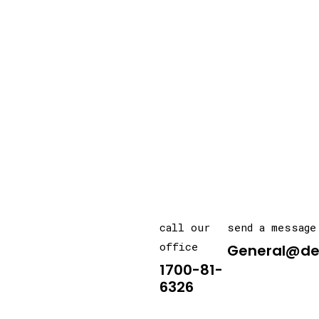
call our
send a message
office
General@de
1700-81-
6326