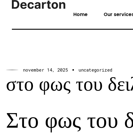
Home
Our service
november 14, 2025
uncategorized
στο φως του δε
Στο φως του 