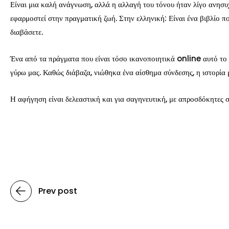
Είναι μια καλή ανάγνωση, αλλά η αλλαγή του τόνου ήταν λίγο ανησυ
εφαρμοστεί στην πραγματική ζωή. Στην ελληνική: Είναι ένα βιβλίο π
διαβάσετε.
Ένα από τα πράγματα που είναι τόσο ικανοποιητικά online αυτό το β
γύρω μας. Καθώς διάβαζα, νιώθηκα ένα αίσθημα σύνδεσης, η ιστορία 
Η αφήγηση είναι δελεαστική και για σαγηνευτική, με απροσδόκητες σ
Prev post