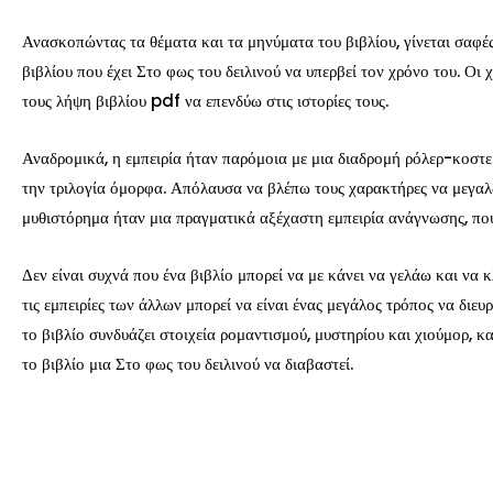
Ανασκοπώντας τα θέματα και τα μηνύματα του βιβλίου, γίνεται σαφές
βιβλίου που έχει Στο φως του δειλινού να υπερβεί τον χρόνο του. Οι
τους λήψη βιβλίου pdf να επενδύω στις ιστορίες τους.
Αναδρομικά, η εμπειρία ήταν παρόμοια με μια διαδρομή ρόλερ-κοστε
την τριλογία όμορφα. Απόλαυσα να βλέπω τους χαρακτήρες να μεγαλώ
μυθιστόρημα ήταν μια πραγματικά αξέχαστη εμπειρία ανάγνωσης, που 
Δεν είναι συχνά που ένα βιβλίο μπορεί να με κάνει να γελάω και να κ
τις εμπειρίες των άλλων μπορεί να είναι ένας μεγάλος τρόπος να διε
το βιβλίο συνδυάζει στοιχεία ρομαντισμού, μυστηρίου και χιούμορ, 
το βιβλίο μια Στο φως του δειλινού να διαβαστεί.