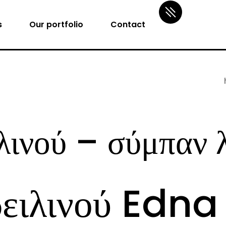
s
Our portfolio
Contact
ιλινού – σύμπαν
δειλινού Edna