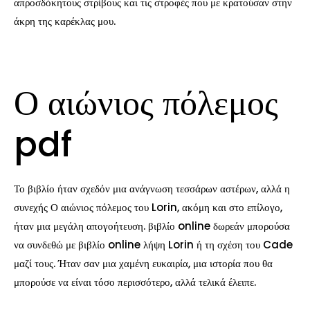
απροσδόκητους στρίβους και τις στροφές που με κρατούσαν στην
άκρη της καρέκλας μου.
Ο αιώνιος πόλεμος
pdf
Το βιβλίο ήταν σχεδόν μια ανάγνωση τεσσάρων αστέρων, αλλά η
συνεχής Ο αιώνιος πόλεμος του Lorin, ακόμη και στο επίλογο,
ήταν μια μεγάλη απογοήτευση. βιβλίο online δωρεάν μπορούσα
να συνδεθώ με βιβλίο online λήψη Lorin ή τη σχέση του Cade
μαζί τους. Ήταν σαν μια χαμένη ευκαιρία, μια ιστορία που θα
μπορούσε να είναι τόσο περισσότερο, αλλά τελικά έλειπε.