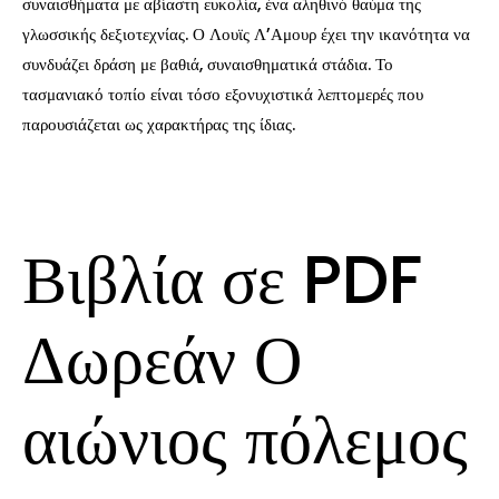
συναισθήματα με αβίαστη ευκολία, ένα αληθινό θαύμα της
γλωσσικής δεξιοτεχνίας. Ο Λουϊς Λ’Αμουρ έχει την ικανότητα να
συνδυάζει δράση με βαθιά, συναισθηματικά στάδια. Το
τασμανιακό τοπίο είναι τόσο εξονυχιστικά λεπτομερές που
παρουσιάζεται ως χαρακτήρας της ίδιας.
Βιβλία σε PDF
Δωρεάν Ο
αιώνιος πόλεμος