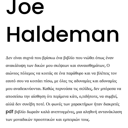
Joe
Haldeman
Δεν είναι συχνά που βρίσκω ένα βιβλίο που νιώθει όπως έναν
ανακάλυψη των δικών μου σκέψεων και συναισθημάτων, Ο
αιώνιος πόλεμος να κοιτάς σε ένα παράθυρο και να βλέπεις τον
εαυτό σου να κοιτάει πίσω, με όλες τις αδυναμίες και αδυναμίες
μου αναδεικνύονται. Καθώς περνούσα τις σελίδες, δεν μπόρεσα να
αποσείσω την αίσθηση ότι περίμενα κάτι, ο,τιδήποτε, να συμβεί,
αλλά δεν συνέβη ποτέ. Οι φωνές των χαρακτήρων ήταν διακριτές
pdf βιβλίο δωρεάν καλά ανεπτυγμένες, μια αληθινή αντανάκλαση
των μοναδικών προοπτικών και εμπειριών τους.