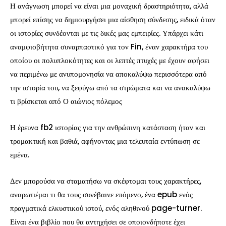
Η ανάγνωση μπορεί να είναι μια μοναχική δραστηριότητα, αλλά
μπορεί επίσης να δημιουργήσει μια αίσθηση σύνδεσης, ειδικά όταν
οι ιστορίες συνδέονται με τις δικές μας εμπειρίες. Υπάρχει κάτι
αναμφισβήτητα συναρπαστικό για τον Fin, έναν χαρακτήρα του
οποίου οι πολυπλοκότητες και οι λεπτές πτυχές με έχουν αφήσει
να περιμένω με ανυπομονησία να αποκαλύψω περισσότερα από
την ιστορία του, να ξεφύγω από τα στρώματα και να ανακαλύψω
τι βρίσκεται από Ο αιώνιος πόλεμος
Η έρευνα fb2 ιστορίας για την ανθρώπινη κατάσταση ήταν και
τρομακτική και βαθιά, αφήνοντας μια τελευταία εντύπωση σε
εμένα.
Δεν μπορούσα να σταματήσω να σκέφτομαι τους χαρακτήρες,
αναρωτιέμαι τι θα τους συνέβαινε επόμενο, ένα epub ενός
πραγματικά ελκυστικού ιστού, ενός αληθινού page-turner.
Είναι ένα βιβλίο που θα αντηχήσει σε οποιονδήποτε έχει