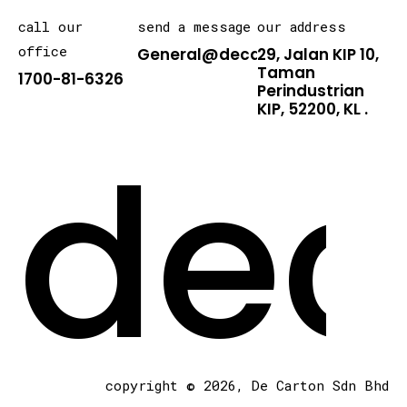
call our
send a message
our address
office
General@decarton.asia
29, Jalan KIP 10,
Taman
1700-81-6326
Perindustrian
KIP, 52200, KL .
dec
copyright © 2026, De Carton Sdn Bhd