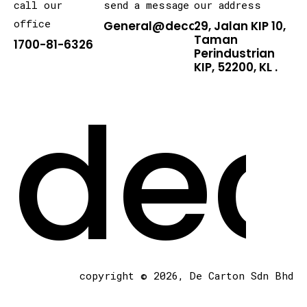
call our
send a message
our address
office
General@decarton.asia
29, Jalan KIP 10,
Taman
1700-81-6326
Perindustrian
KIP, 52200, KL .
dec
copyright © 2026, De Carton Sdn Bhd