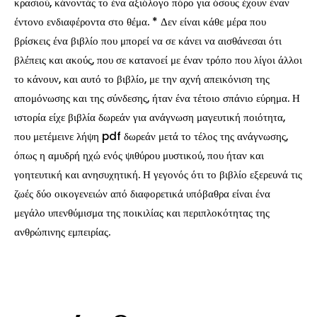
κρασιού, κάνοντάς το ένα αξιόλογο πόρο για όσους έχουν έναν
έντονο ενδιαφέροντα στο θέμα. * Δεν είναι κάθε μέρα που
βρίσκεις ένα βιβλίο που μπορεί να σε κάνει να αισθάνεσαι ότι
βλέπεις και ακούς, που σε κατανοεί με έναν τρόπο που λίγοι άλλοι
το κάνουν, και αυτό το βιβλίο, με την αχνή απεικόνιση της
απομόνωσης και της σύνδεσης, ήταν ένα τέτοιο σπάνιο εύρημα. Η
ιστορία είχε βιβλία δωρεάν για ανάγνωση μαγευτική ποιότητα,
που μετέμεινε λήψη pdf δωρεάν μετά το τέλος της ανάγνωσης,
όπως η αμυδρή ηχώ ενός ψιθύρου μυστικού, που ήταν και
γοητευτική και ανησυχητική. Η γεγονός ότι το βιβλίο εξερευνά τις
ζωές δύο οικογενειών από διαφορετικά υπόβαθρα είναι ένα
μεγάλο υπενθύμισμα της ποικιλίας και περιπλοκότητας της
ανθρώπινης εμπειρίας.