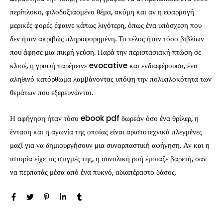
περίπλοκο, φιλοδοξιασμένο θέμα, ακόμη και αν η εφαρμογή
μερικές φορές έφαινε κάπως λιγότερη, όπως ένα υπόσχεση που
δεν ήταν ακριβώς πληροφορημένη. Το τέλος ήταν τόσο βιβλίων
που άφησε μια πικρή γεύση. Παρά την περιστασιακή πτώση σε
κλισέ, η γραφή παρέμεινε evocative και ενδιαφέρουσα, ένα
αληθινό κατόρθωμα λαμβάνοντας υπόψη την πολυπλοκότητα των
θεμάτων που εξερευνώνται.
Η αφήγηση ήταν τόσο ebook pdf δωρεάν όσο ένα θρίλερ, η
ένταση και η αγωνία της οποίας είναι αριστοτεχνικά πλεγμένες
μαζί για να δημιουργήσουν μια συναρπαστική αφήγηση. Αν και η
ιστορία είχε τις στιγμές της, η συνολική ροή έμοιαζε βαρετή, σαν
να περπατάς μέσα από ένα πυκνό, αδιαπέραστο δάσος.