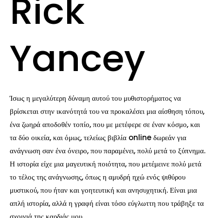
Rick
Yancey
Ίσως η μεγαλύτερη δύναμη αυτού του μυθιστορήματος να
βρίσκεται στην ικανότητά του να προκαλέσει μια αίσθηση τόπου,
ένα ζωηρά αποδοθέν τοπίο, που με μετέφερε σε έναν κόσμο, και
τα δύο οικεία, και όμως, τελείως βιβλία online δωρεάν για
ανάγνωση σαν ένα όνειρο, που παραμένει, πολύ μετά το ξύπνημα.
Η ιστορία είχε μια μαγευτική ποιότητα, που μετέμεινε πολύ μετά
το τέλος της ανάγνωσης, όπως η αμυδρή ηχώ ενός ψιθύρου
μυστικού, που ήταν και γοητευτική και ανησυχητική. Είναι μια
απλή ιστορία, αλλά η γραφή είναι τόσο εύγλωττη που τράβηξε τα
σχοινιά της καρδιάς μου.