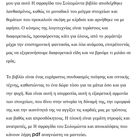
μου για αυτό Η σφραγίδα του Σολομώντα βιβλίο αποδείχθηκε
λανθασμένος, καθώς το μοναδικό του μείγμα στοιχείων και
θεμάτων που προκαλούν σκέψη με κέρδισε και αρνήθηκε να με
αφήσει. Ο κόσμος της λογοτεχνίας είναι τεράστιος και
διαφορετικός, προσφέροντας κάτι για όλους, από το ρομάντζο
μέχρι την επιστημονική φαντασία, και όλα ανάμεσα, επιτρέποντάς
μας να εξερευνήσουμε διαφορετικά είδη και να βρούμε τι μιλάει σε
εμάς.
Το βιβλίο είναι ένας ευχάριστος συνδυασμός ποίησης και οπτικής
τέχνης, καθιστώντας το ένα δώρο τόσο για τα μάτια όσο και για
την ψυχή. Και είναι αυτή η ισορροπία, αυτή η εξαιρετική αρμονία
των στοιχείων, που δίνει στην ιστορία τη δύναμή της, την ομορφιά
της και την ικανότητά της να αγγίξει τις καρδιές μας με τρόπους
και βαθύς και απροσδόκητους. Η πλοκή είναι γεμάτη στροφές και
ανατροπές, με Η σφραγίδα του Σολομώντα και αποκαλύψεις που
κάνουν λήψη pdf αναγνώστη να μαντεύει.