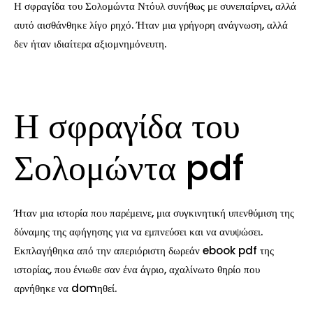
Η σφραγίδα του Σολομώντα Ντόυλ συνήθως με συνεπαίρνει, αλλά
αυτό αισθάνθηκε λίγο ρηχό. Ήταν μια γρήγορη ανάγνωση, αλλά
δεν ήταν ιδιαίτερα αξιομνημόνευτη.
Η σφραγίδα του
Σολομώντα pdf
Ήταν μια ιστορία που παρέμεινε, μια συγκινητική υπενθύμιση της
δύναμης της αφήγησης για να εμπνεύσει και να ανυψώσει.
Εκπλαγήθηκα από την απεριόριστη δωρεάν ebook pdf της
ιστορίας, που ένιωθε σαν ένα άγριο, αχαλίνωτο θηρίο που
αρνήθηκε να domηθεί.