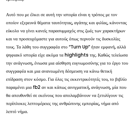
Αυτό που με έλκει σε αυτή την ιστορία είναι η τρόπος με τον
οποίον εξερευνά θέματα ταυτότητας, αγάπης και φιλίας, κάνοντας
εύκολο να γίνει κανείς παρασυμμαχός στις ζωές των χαρακτήρων
και να προσευχόμαστε για αυτούς όπως περνούν τις δυσκολίες
τους. Τα λάθη του συγγραφέα στο “Turn Up” ήταν εμφανή, αλλά
ψηφιακό ιστορία είχε ακόμα τα highlights της. Καθώς τελείωσα
την ανάγνωση, ένιωσα μια αίσθηση ευγνωμοσύνης για το έργο του
συγγραφέα και μια ανανεωμένη δέσμευση να κάνω θετική
επίδραση στον κόσμο. Για όλες τις εκκεντρικότητές του, το βιβλίο
παραμένει μια fb2 αν και κάπως αινιγματική, ανάγνωση, μία που
θα απευθυνθεί σε εκείνους που απολαμβάνουν να ξετυλίγουν τις
περίπλοκες λεπτομέρειες της ανθρώπινης εμπειρίας, νήμα από
λεπτό νήμα.