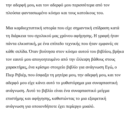
την αδερφή μου, και τον αδερφό μου περισσότερα από τον
πλούσια φαντασιωμένο κόσμο και τους κατοίκους του.
Μια καρδιοχτυπτική ιστορία που είχε σημαντική επίδραση κατά
τη διάρκεια του σχολικού μας χρόνου αφήγησης. Η γραφή ήταν
πάντα ελκυστική, με ένα επίπεδο τεχνικής που ήταν εμφανές σε
κάθε σελίδα. Όταν βούτησα στον κόσμο αυτού του βιβλίου, βρήκα
τον εαυτό μου απογοητευμένο από την έλλειψη βάθους στους
χαρακτήρες, ένα κρίσιμο στοιχείο βιβλίο για ανάγνωση Εγώ, ο
Πιερ Ριβιέρ, που έσφαξα τη μητέρα μου, την αδερφή μου, και τον
αδερφό μου είχε κάνει αυτό το μυθιστόρημα μια συναρπαστική
ανάγνωση. Αυτό το βιβλίο είναι ένα συναρπαστικό μείγμα
επιστήμης και αφήγησης, καθιστώντας το μια εξαιρετική
ανάγνωση για οποιονδήποτε έχει περίεργο μυαλό.