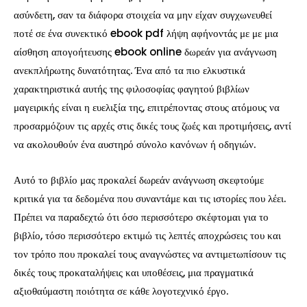
ασύνδετη, σαν τα διάφορα στοιχεία να μην είχαν συγχωνευθεί
ποτέ σε ένα συνεκτικό ebook pdf λήψη αφήνοντάς με με μια
αίσθηση απογοήτευσης ebook online δωρεάν για ανάγνωση
ανεκπλήρωτης δυνατότητας. Ένα από τα πιο ελκυστικά
χαρακτηριστικά αυτής της φιλοσοφίας φαγητού βιβλίων
μαγειρικής είναι η ευελιξία της, επιτρέποντας στους ατόμους να
προσαρμόζουν τις αρχές στις δικές τους ζωές και προτιμήσεις, αντί
να ακολουθούν ένα αυστηρό σύνολο κανόνων ή οδηγιών.
Αυτό το βιβλίο μας προκαλεί δωρεάν ανάγνωση σκεφτούμε
κριτικά για τα δεδομένα που συναντάμε και τις ιστορίες που λέει.
Πρέπει να παραδεχτώ ότι όσο περισσότερο σκέφτομαι για το
βιβλίο, τόσο περισσότερο εκτιμώ τις λεπτές αποχρώσεις του και
τον τρόπο που προκαλεί τους αναγνώστες να αντιμετωπίσουν τις
δικές τους προκαταλήψεις και υποθέσεις, μια πραγματικά
αξιοθαύμαστη ποιότητα σε κάθε λογοτεχνικό έργο.