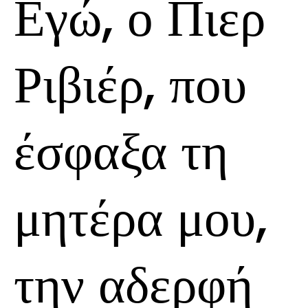
Εγώ, ο Πιερ
Ριβιέρ, που
έσφαξα τη
μητέρα μου,
την αδερφή