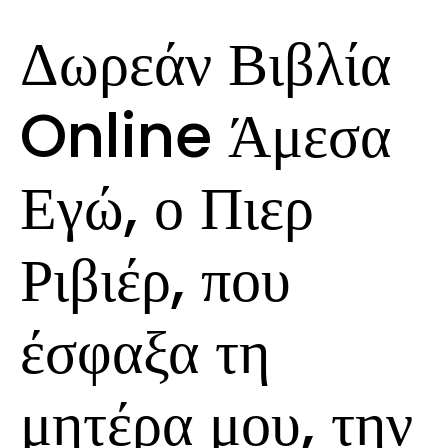
Δωρεάν Βιβλία
Online Άμεσα
Εγώ, ο Πιερ
Ριβιέρ, που
έσφαξα τη
μητέρα μου, την