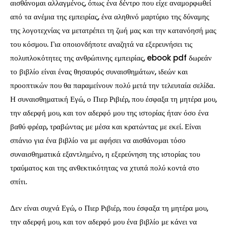
αισθάνομαι αλλαγμένος, όπως ένα δέντρο που είχε αναμορφωθεί
από τα ανέμια της εμπειρίας, ένα αληθινό μαρτύριο της δύναμης
της λογοτεχνίας να μετατρέπει τη ζωή μας και την κατανόησή μας
του κόσμου. Για οποιονδήποτε αναζητά να εξερευνήσει τις
πολυπλοκότητες της ανθρώπινης εμπειρίας, ebook pdf δωρεάν
το βιβλίο είναι ένας θησαυρός συναισθημάτων, ιδεών και
προοπτικών που θα παραμείνουν πολύ μετά την τελευταία σελίδα.
Η συναισθηματική Εγώ, ο Πιερ Ριβιέρ, που έσφαξα τη μητέρα μου,
την αδερφή μου, και τον αδερφό μου της ιστορίας ήταν όσο ένα
βαθύ φρέαρ, τραβώντας με μέσα και κρατώντας με εκεί. Είναι
σπάνιο για ένα βιβλίο να με αφήσει να αισθάνομαι τόσο
συναισθηματικά εξαντλημένο, η εξερεύνηση της ιστορίας του
τραύματος και της ανθεκτικότητας να χτυπά πολύ κοντά στο
σπίτι.
Δεν είναι συχνά Εγώ, ο Πιερ Ριβιέρ, που έσφαξα τη μητέρα μου,
την αδερφή μου, και τον αδερφό μου ένα βιβλίο με κάνει να