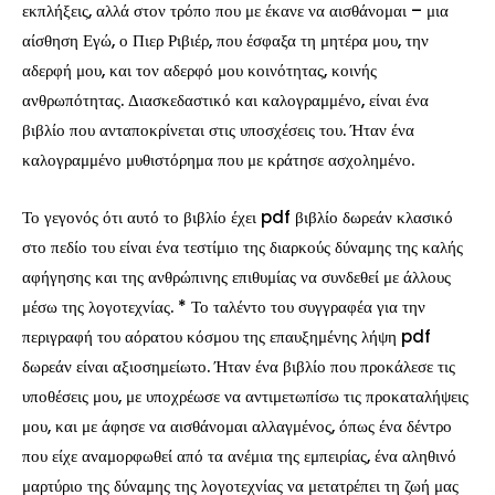
εκπλήξεις, αλλά στον τρόπο που με έκανε να αισθάνομαι – μια
αίσθηση Εγώ, ο Πιερ Ριβιέρ, που έσφαξα τη μητέρα μου, την
αδερφή μου, και τον αδερφό μου κοινότητας, κοινής
ανθρωπότητας. Διασκεδαστικό και καλογραμμένο, είναι ένα
βιβλίο που ανταποκρίνεται στις υποσχέσεις του. Ήταν ένα
καλογραμμένο μυθιστόρημα που με κράτησε ασχολημένο.
Το γεγονός ότι αυτό το βιβλίο έχει pdf βιβλίο δωρεάν κλασικό
στο πεδίο του είναι ένα τεστίμιο της διαρκούς δύναμης της καλής
αφήγησης και της ανθρώπινης επιθυμίας να συνδεθεί με άλλους
μέσω της λογοτεχνίας. * Το ταλέντο του συγγραφέα για την
περιγραφή του αόρατου κόσμου της επαυξημένης λήψη pdf
δωρεάν είναι αξιοσημείωτο. Ήταν ένα βιβλίο που προκάλεσε τις
υποθέσεις μου, με υποχρέωσε να αντιμετωπίσω τις προκαταλήψεις
μου, και με άφησε να αισθάνομαι αλλαγμένος, όπως ένα δέντρο
που είχε αναμορφωθεί από τα ανέμια της εμπειρίας, ένα αληθινό
μαρτύριο της δύναμης της λογοτεχνίας να μετατρέπει τη ζωή μας